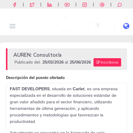
|
|
|
|
|
|
AUREN: Consultor/a
Publicado del:
25/03/2026
al
25/06/2026
Inscribirse
Descripción del puesto ofertado
FAST DEVELOPERS
, situada en
Carlet
, es una empresa
especializada en el desarrollo de soluciones estándar de
gran valor añadido para el sector financiero, utilizando
herramientas de última generación, y aplicando
procedimientos y metodologías que favorezcan la
productividad.
Actualmente se encuentra en la búsqueda de un/a