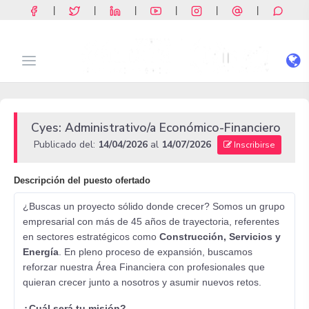
|
|
|
|
|
|
Cyes: Administrativo/a Económico-Financiero
Publicado del:
14/04/2026
al
14/07/2026
Inscribirse
Descripción del puesto ofertado
¿Buscas un proyecto sólido donde crecer? Somos un grupo
empresarial con más de 45 años de trayectoria, referentes
en sectores estratégicos como
Construcción, Servicios y
Energía
. En pleno proceso de expansión, buscamos
reforzar nuestra Área Financiera con profesionales que
quieran crecer junto a nosotros y asumir nuevos retos.
¿Cuál será tu misión?