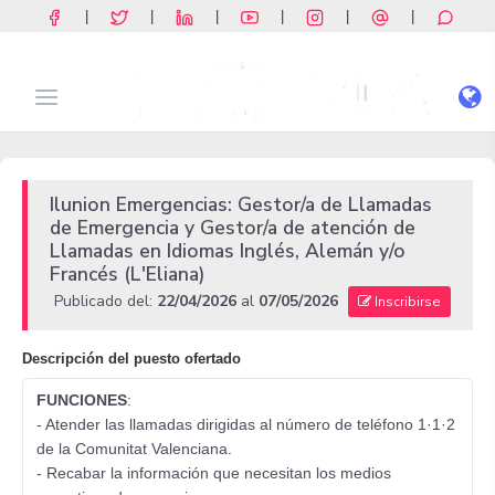
|
|
|
|
|
|
Ilunion Emergencias: Gestor/a de Llamadas
de Emergencia y Gestor/a de atención de
Llamadas en Idiomas Inglés, Alemán y/o
Francés (L'Eliana)
Publicado del:
22/04/2026
al
07/05/2026
Inscribirse
Descripción del puesto ofertado
FUNCIONES
:
- Atender las llamadas dirigidas al número de teléfono 1·1·2
de la Comunitat Valenciana.
- Recabar la información que necesitan los medios