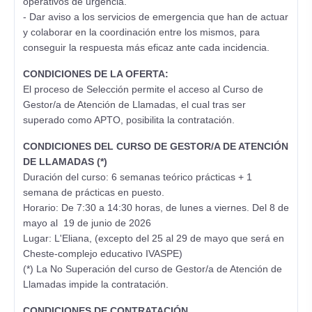
operativos de urgencia.
- Dar aviso a los servicios de emergencia que han de actuar
y colaborar en la coordinación entre los mismos, para
conseguir la respuesta más eficaz ante cada incidencia.
CONDICIONES DE LA OFERTA:
El proceso de Selección permite el acceso al Curso de
Gestor/a de Atención de Llamadas, el cual tras ser
superado como APTO, posibilita la contratación.
CONDICIONES DEL CURSO DE GESTOR/A DE ATENCIÓN
DE LLAMADAS (*)
Duración del curso: 6 semanas teórico prácticas + 1
semana de prácticas en puesto.
Horario: De 7:30 a 14:30 horas, de lunes a viernes. Del 8 de
mayo al 19 de junio de 2026
Lugar: L'Eliana, (excepto del 25 al 29 de mayo que será en
Cheste-complejo educativo IVASPE)
(*) La No Superación del curso de Gestor/a de Atención de
Llamadas impide la contratación.
CONDICIONES DE CONTRATACIÓN