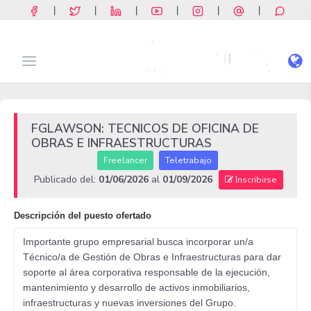
|
|
|
|
|
|
FGLAWSON: TECNICOS DE OFICINA DE
OBRAS E INFRAESTRUCTURAS
Freelancer
Teletrabajo
Publicado del:
01/06/2026
al
01/09/2026
Inscribirse
Descripción del puesto ofertado
Importante grupo empresarial busca incorporar un/a
Técnico/a de Gestión de Obras e Infraestructuras para dar
soporte al área corporativa responsable de la ejecución,
mantenimiento y desarrollo de activos inmobiliarios,
infraestructuras y nuevas inversiones del Grupo.