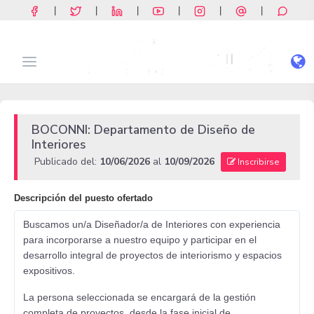
|
|
|
|
|
|
BOCONNI: Departamento de Diseño de
Interiores
Publicado del:
10/06/2026
al
10/09/2026
Inscribirse
Descripción del puesto ofertado
Buscamos un/a Diseñador/a de Interiores con experiencia
para incorporarse a nuestro equipo y participar en el
desarrollo integral de proyectos de interiorismo y espacios
expositivos.
La persona seleccionada se encargará de la gestión
completa de proyectos, desde la fase inicial de